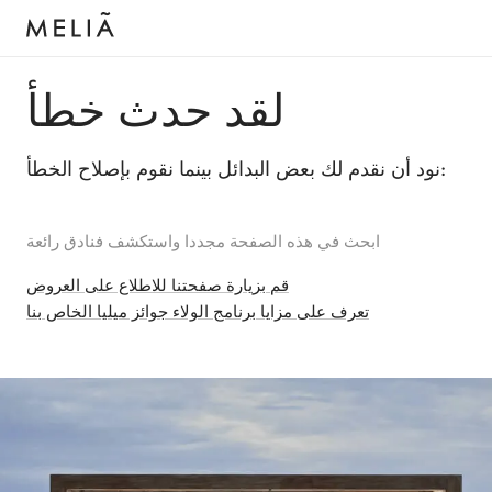
لقد حدث خطأ
نود أن نقدم لك بعض البدائل بينما نقوم بإصلاح الخطأ:
ابحث في هذه الصفحة مجددا واستكشف فنادق رائعة
قم بزيارة صفحتنا للاطلاع على العروض
تعرف على مزايا برنامج الولاء جوائز ميليا الخاص بنا