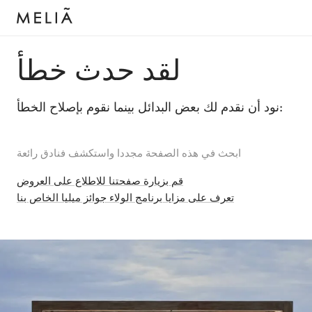
لقد حدث خطأ
نود أن نقدم لك بعض البدائل بينما نقوم بإصلاح الخطأ:
ابحث في هذه الصفحة مجددا واستكشف فنادق رائعة
قم بزيارة صفحتنا للاطلاع على العروض
تعرف على مزايا برنامج الولاء جوائز ميليا الخاص بنا