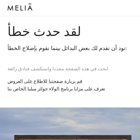
لقد حدث خطأ
نود أن نقدم لك بعض البدائل بينما نقوم بإصلاح الخطأ:
ابحث في هذه الصفحة مجددا واستكشف فنادق رائعة
قم بزيارة صفحتنا للاطلاع على العروض
تعرف على مزايا برنامج الولاء جوائز ميليا الخاص بنا