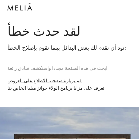
لقد حدث خطأ
نود أن نقدم لك بعض البدائل بينما نقوم بإصلاح الخطأ:
ابحث في هذه الصفحة مجددا واستكشف فنادق رائعة
قم بزيارة صفحتنا للاطلاع على العروض
تعرف على مزايا برنامج الولاء جوائز ميليا الخاص بنا