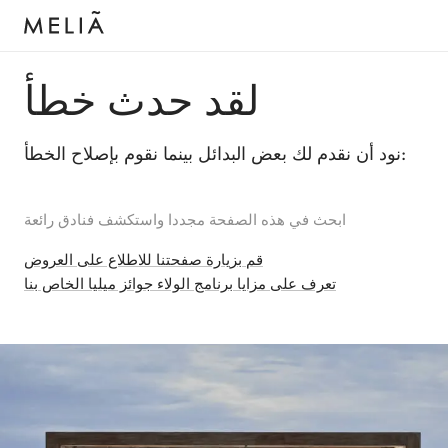
لقد حدث خطأ
نود أن نقدم لك بعض البدائل بينما نقوم بإصلاح الخطأ:
ابحث في هذه الصفحة مجددا واستكشف فنادق رائعة
قم بزيارة صفحتنا للاطلاع على العروض
تعرف على مزايا برنامج الولاء جوائز ميليا الخاص بنا