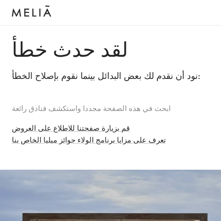
لقد حدث خطأ
نود أن نقدم لك بعض البدائل بينما نقوم بإصلاح الخطأ:
ابحث في هذه الصفحة مجددا واستكشف فنادق رائعة
قم بزيارة صفحتنا للاطلاع على العروض
تعرف على مزايا برنامج الولاء جوائز ميليا الخاص بنا