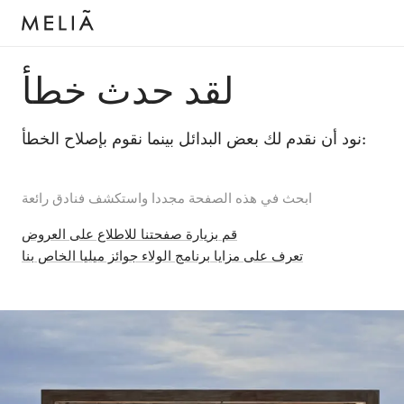
لقد حدث خطأ
نود أن نقدم لك بعض البدائل بينما نقوم بإصلاح الخطأ:
ابحث في هذه الصفحة مجددا واستكشف فنادق رائعة
قم بزيارة صفحتنا للاطلاع على العروض
تعرف على مزايا برنامج الولاء جوائز ميليا الخاص بنا