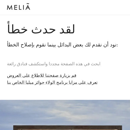
لقد حدث خطأ
نود أن نقدم لك بعض البدائل بينما نقوم بإصلاح الخطأ:
ابحث في هذه الصفحة مجددا واستكشف فنادق رائعة
قم بزيارة صفحتنا للاطلاع على العروض
تعرف على مزايا برنامج الولاء جوائز ميليا الخاص بنا