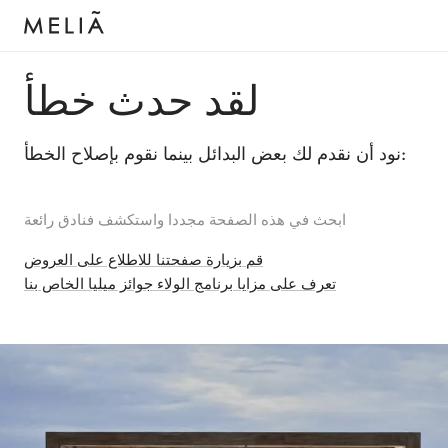
لقد حدث خطأ
نود أن نقدم لك بعض البدائل بينما نقوم بإصلاح الخطأ:
ابحث في هذه الصفحة مجددا واستكشف فنادق رائعة
قم بزيارة صفحتنا للاطلاع على العروض
تعرف على مزايا برنامج الولاء جوائز ميليا الخاص بنا