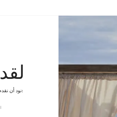
لقد
نود أن نقدم لك بعض البدائل بينما نقوم بإصلاح الخطأ:
ا