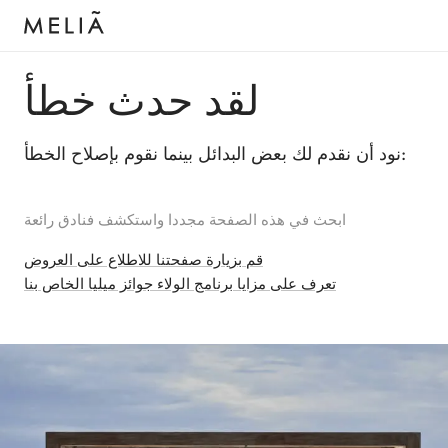
لقد حدث خطأ
نود أن نقدم لك بعض البدائل بينما نقوم بإصلاح الخطأ:
ابحث في هذه الصفحة مجددا واستكشف فنادق رائعة
قم بزيارة صفحتنا للاطلاع على العروض
تعرف على مزايا برنامج الولاء جوائز ميليا الخاص بنا