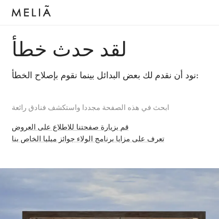
لقد حدث خطأ
نود أن نقدم لك بعض البدائل بينما نقوم بإصلاح الخطأ:
ابحث في هذه الصفحة مجددا واستكشف فنادق رائعة
قم بزيارة صفحتنا للاطلاع على العروض
تعرف على مزايا برنامج الولاء جوائز ميليا الخاص بنا