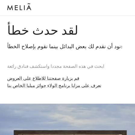
لقد حدث خطأ
نود أن نقدم لك بعض البدائل بينما نقوم بإصلاح الخطأ:
ابحث في هذه الصفحة مجددا واستكشف فنادق رائعة
قم بزيارة صفحتنا للاطلاع على العروض
تعرف على مزايا برنامج الولاء جوائز ميليا الخاص بنا