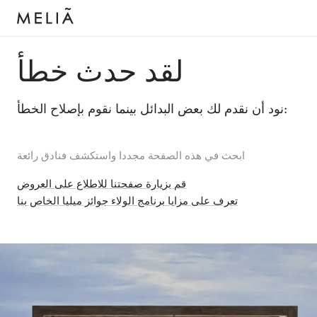
لقد حدث خطأ
نود أن نقدم لك بعض البدائل بينما نقوم بإصلاح الخطأ:
ابحث في هذه الصفحة مجددا واستكشف فنادق رائعة
قم بزيارة صفحتنا للاطلاع على العروض
تعرف على مزايا برنامج الولاء جوائز ميليا الخاص بنا