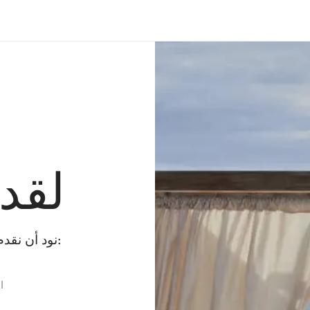
لقد
نود أن نقدم لك بعض البدائل بينما نقوم بإصلاح الخطأ:
ا