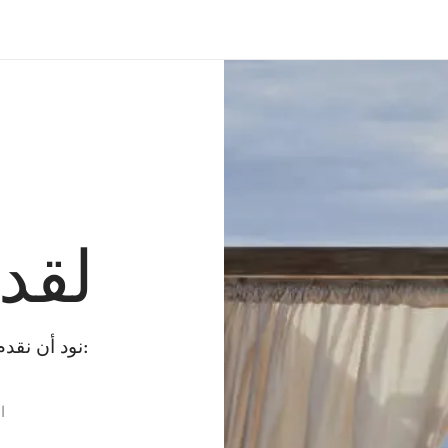
لقد
نود أن نقدم لك بعض البدائل بينما نقوم بإصلاح الخطأ:
ا