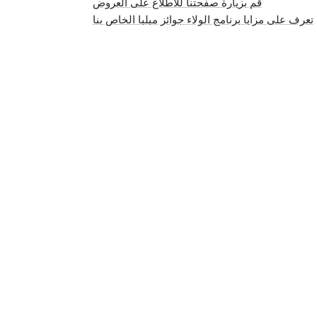
قم بزيارة صفحتنا للاطلاع على العروض
تعرف على مزايا برنامج الولاء جوائز ميليا الخاص بنا