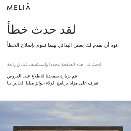
لقد حدث خطأ
نود أن نقدم لك بعض البدائل بينما نقوم بإصلاح الخطأ:
ابحث في هذه الصفحة مجددا واستكشف فنادق رائعة
قم بزيارة صفحتنا للاطلاع على العروض
تعرف على مزايا برنامج الولاء جوائز ميليا الخاص بنا