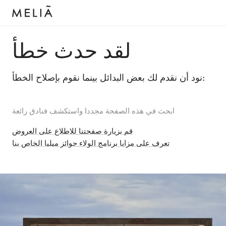
لقد حدث خطأ
نود أن نقدم لك بعض البدائل بينما نقوم بإصلاح الخطأ:
ابحث في هذه الصفحة مجددا واستكشف فنادق رائعة
قم بزيارة صفحتنا للاطلاع على العروض
تعرف على مزايا برنامج الولاء جوائز ميليا الخاص بنا