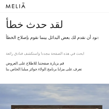
لقد حدث خطأ
نود أن نقدم لك بعض البدائل بينما نقوم بإصلاح الخطأ:
ابحث في هذه الصفحة مجددا واستكشف فنادق رائعة
قم بزيارة صفحتنا للاطلاع على العروض
تعرف على مزايا برنامج الولاء جوائز ميليا الخاص بنا