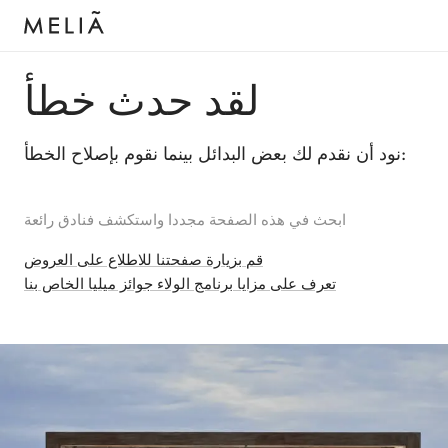
لقد حدث خطأ
نود أن نقدم لك بعض البدائل بينما نقوم بإصلاح الخطأ:
ابحث في هذه الصفحة مجددا واستكشف فنادق رائعة
قم بزيارة صفحتنا للاطلاع على العروض
تعرف على مزايا برنامج الولاء جوائز ميليا الخاص بنا