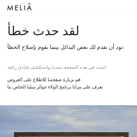
لقد حدث خطأ
نود أن نقدم لك بعض البدائل بينما نقوم بإصلاح الخطأ:
ابحث في هذه الصفحة مجددا واستكشف فنادق رائعة
قم بزيارة صفحتنا للاطلاع على العروض
تعرف على مزايا برنامج الولاء جوائز ميليا الخاص بنا