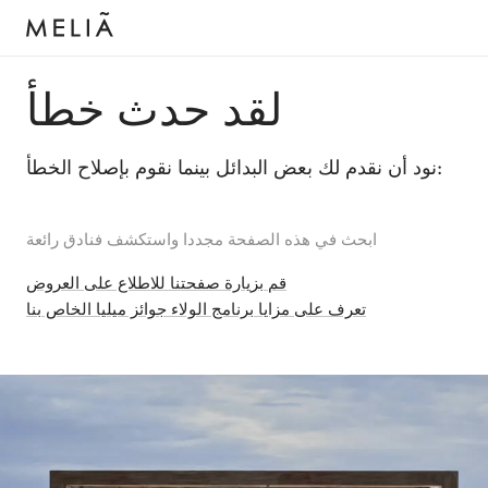
لقد حدث خطأ
نود أن نقدم لك بعض البدائل بينما نقوم بإصلاح الخطأ:
ابحث في هذه الصفحة مجددا واستكشف فنادق رائعة
قم بزيارة صفحتنا للاطلاع على العروض
تعرف على مزايا برنامج الولاء جوائز ميليا الخاص بنا