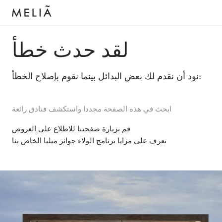
لقد حدث خطأ
نود أن نقدم لك بعض البدائل بينما نقوم بإصلاح الخطأ:
ابحث في هذه الصفحة مجددا واستكشف فنادق رائعة
قم بزيارة صفحتنا للاطلاع على العروض
تعرف على مزايا برنامج الولاء جوائز ميليا الخاص بنا