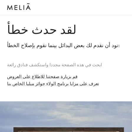
لقد حدث خطأ
نود أن نقدم لك بعض البدائل بينما نقوم بإصلاح الخطأ:
ابحث في هذه الصفحة مجددا واستكشف فنادق رائعة
قم بزيارة صفحتنا للاطلاع على العروض
تعرف على مزايا برنامج الولاء جوائز ميليا الخاص بنا