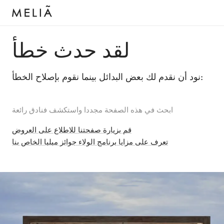
لقد حدث خطأ
نود أن نقدم لك بعض البدائل بينما نقوم بإصلاح الخطأ:
ابحث في هذه الصفحة مجددا واستكشف فنادق رائعة
قم بزيارة صفحتنا للاطلاع على العروض
تعرف على مزايا برنامج الولاء جوائز ميليا الخاص بنا