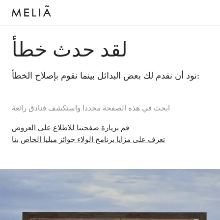
لقد حدث خطأ
نود أن نقدم لك بعض البدائل بينما نقوم بإصلاح الخطأ:
ابحث في هذه الصفحة مجددا واستكشف فنادق رائعة
قم بزيارة صفحتنا للاطلاع على العروض
تعرف على مزايا برنامج الولاء جوائز ميليا الخاص بنا