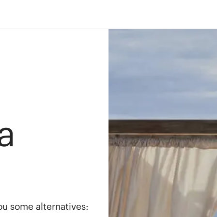
a
you some alternatives: