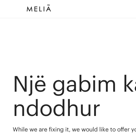
Një gabim k
ndodhur
While we are fixing it, we would like to offer 