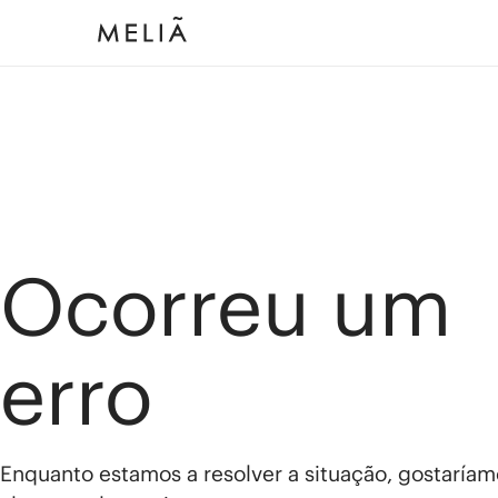
Ocorreu um
erro
Enquanto estamos a resolver a situação, gostaríam