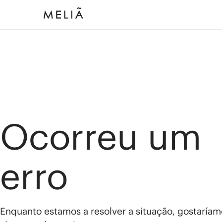
Ocorreu um
erro
Enquanto estamos a resolver a situação, gostaríam