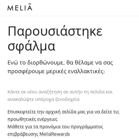
Παρουσιάστηκε
σφάλμα
Ενώ το διορθώνουμε, θα θέλαμε να σας
προσφέρουμε μερικές εναλλακτικές:
Κάντε εκ νέου αναζήτηση σε αυτήν τη σελίδα και
ανακαλύψτε υπέροχα ξενοδοχεία
Επισκεφτείτε την αρχική σελίδα μας για να δείτε τις
προωθητικές ενέργειες
Μάθετε για τα προνόμια του προγράμματος
επιβράβευσης MeliáRewards