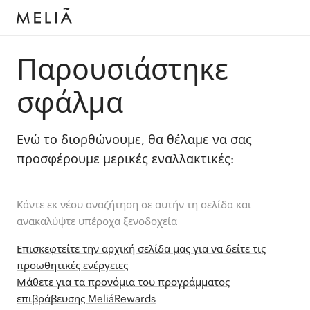
Παρουσιάστηκε
σφάλμα
Ενώ το διορθώνουμε, θα θέλαμε να σας
προσφέρουμε μερικές εναλλακτικές:
Κάντε εκ νέου αναζήτηση σε αυτήν τη σελίδα και
ανακαλύψτε υπέροχα ξενοδοχεία
Επισκεφτείτε την αρχική σελίδα μας για να δείτε τις
προωθητικές ενέργειες
Μάθετε για τα προνόμια του προγράμματος
επιβράβευσης MeliáRewards