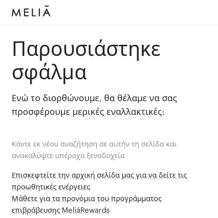
Παρουσιάστηκε
σφάλμα
Ενώ το διορθώνουμε, θα θέλαμε να σας
προσφέρουμε μερικές εναλλακτικές:
Κάντε εκ νέου αναζήτηση σε αυτήν τη σελίδα και
ανακαλύψτε υπέροχα ξενοδοχεία
Επισκεφτείτε την αρχική σελίδα μας για να δείτε τις
προωθητικές ενέργειες
Μάθετε για τα προνόμια του προγράμματος
επιβράβευσης MeliáRewards