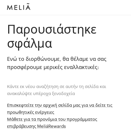
Παρουσιάστηκε
σφάλμα
Ενώ το διορθώνουμε, θα θέλαμε να σας
προσφέρουμε μερικές εναλλακτικές:
Κάντε εκ νέου αναζήτηση σε αυτήν τη σελίδα και
ανακαλύψτε υπέροχα ξενοδοχεία
Επισκεφτείτε την αρχική σελίδα μας για να δείτε τις
προωθητικές ενέργειες
Μάθετε για τα προνόμια του προγράμματος
επιβράβευσης MeliáRewards