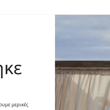
ηκε
ουμε μερικές