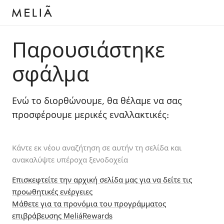
Παρουσιάστηκε
σφάλμα
Ενώ το διορθώνουμε, θα θέλαμε να σας
προσφέρουμε μερικές εναλλακτικές:
Κάντε εκ νέου αναζήτηση σε αυτήν τη σελίδα και
ανακαλύψτε υπέροχα ξενοδοχεία
Επισκεφτείτε την αρχική σελίδα μας για να δείτε τις
προωθητικές ενέργειες
Μάθετε για τα προνόμια του προγράμματος
επιβράβευσης MeliáRewards