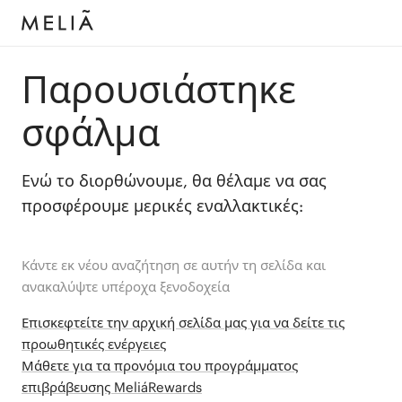
Παρουσιάστηκε
σφάλμα
Ενώ το διορθώνουμε, θα θέλαμε να σας
προσφέρουμε μερικές εναλλακτικές:
Κάντε εκ νέου αναζήτηση σε αυτήν τη σελίδα και
ανακαλύψτε υπέροχα ξενοδοχεία
Επισκεφτείτε την αρχική σελίδα μας για να δείτε τις
προωθητικές ενέργειες
Μάθετε για τα προνόμια του προγράμματος
επιβράβευσης MeliáRewards