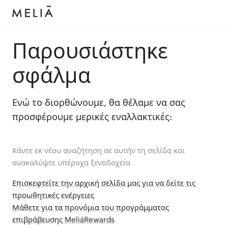
Παρουσιάστηκε
σφάλμα
Ενώ το διορθώνουμε, θα θέλαμε να σας
προσφέρουμε μερικές εναλλακτικές:
Κάντε εκ νέου αναζήτηση σε αυτήν τη σελίδα και
ανακαλύψτε υπέροχα ξενοδοχεία
Επισκεφτείτε την αρχική σελίδα μας για να δείτε τις
προωθητικές ενέργειες
Μάθετε για τα προνόμια του προγράμματος
επιβράβευσης MeliáRewards