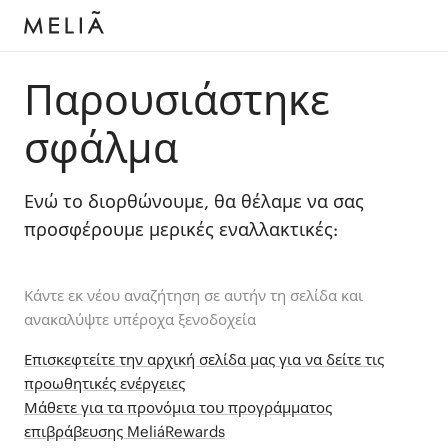
Παρουσιάστηκε
σφάλμα
Ενώ το διορθώνουμε, θα θέλαμε να σας
προσφέρουμε μερικές εναλλακτικές:
Κάντε εκ νέου αναζήτηση σε αυτήν τη σελίδα και
ανακαλύψτε υπέροχα ξενοδοχεία
Επισκεφτείτε την αρχική σελίδα μας για να δείτε τις
προωθητικές ενέργειες
Μάθετε για τα προνόμια του προγράμματος
επιβράβευσης MeliáRewards