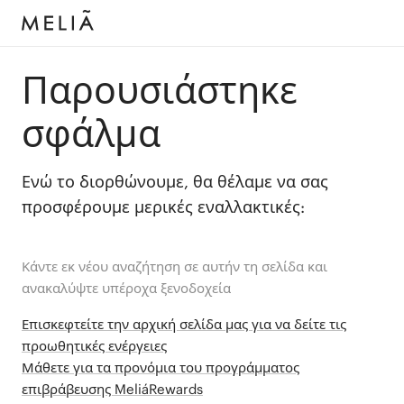
Παρουσιάστηκε
σφάλμα
Ενώ το διορθώνουμε, θα θέλαμε να σας
προσφέρουμε μερικές εναλλακτικές:
Κάντε εκ νέου αναζήτηση σε αυτήν τη σελίδα και
ανακαλύψτε υπέροχα ξενοδοχεία
Επισκεφτείτε την αρχική σελίδα μας για να δείτε τις
προωθητικές ενέργειες
Μάθετε για τα προνόμια του προγράμματος
επιβράβευσης MeliáRewards