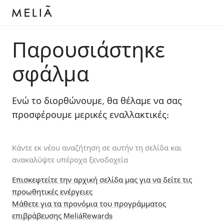
Παρουσιάστηκε
σφάλμα
Ενώ το διορθώνουμε, θα θέλαμε να σας
προσφέρουμε μερικές εναλλακτικές:
Κάντε εκ νέου αναζήτηση σε αυτήν τη σελίδα και
ανακαλύψτε υπέροχα ξενοδοχεία
Επισκεφτείτε την αρχική σελίδα μας για να δείτε τις
προωθητικές ενέργειες
Μάθετε για τα προνόμια του προγράμματος
επιβράβευσης MeliáRewards