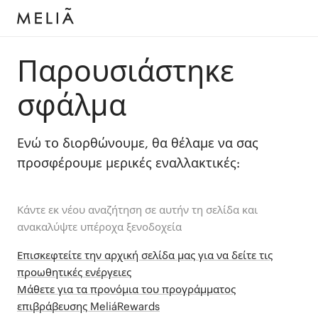
Παρουσιάστηκε
σφάλμα
Ενώ το διορθώνουμε, θα θέλαμε να σας
προσφέρουμε μερικές εναλλακτικές:
Κάντε εκ νέου αναζήτηση σε αυτήν τη σελίδα και
ανακαλύψτε υπέροχα ξενοδοχεία
Επισκεφτείτε την αρχική σελίδα μας για να δείτε τις
προωθητικές ενέργειες
Μάθετε για τα προνόμια του προγράμματος
επιβράβευσης MeliáRewards