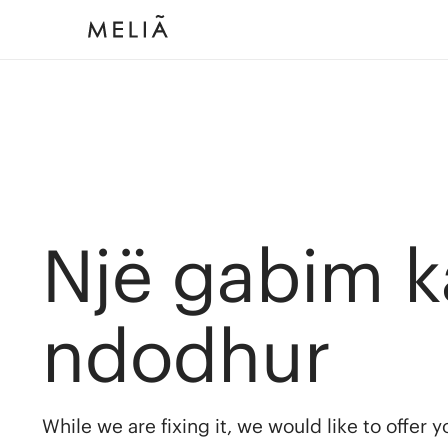
Një gabim k
ndodhur
While we are fixing it, we would like to offer 