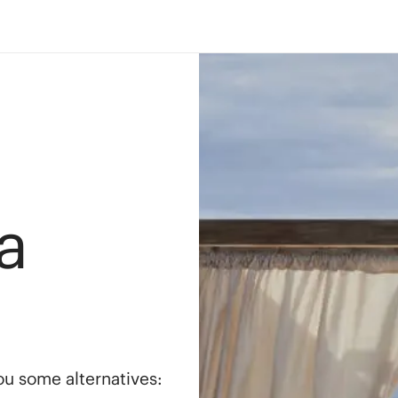
a
you some alternatives: