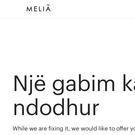
Një gabim k
ndodhur
While we are fixing it, we would like to offer 