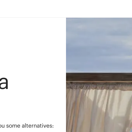
a
you some alternatives: