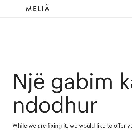
Një gabim k
ndodhur
While we are fixing it, we would like to offer 