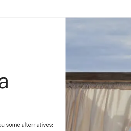
a
you some alternatives: