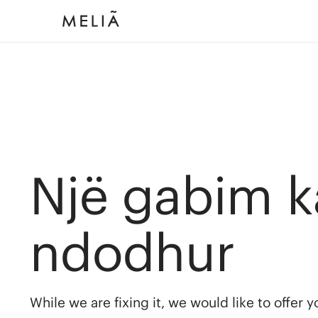
Një gabim k
ndodhur
While we are fixing it, we would like to offer 