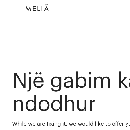
Një gabim k
ndodhur
While we are fixing it, we would like to offer 