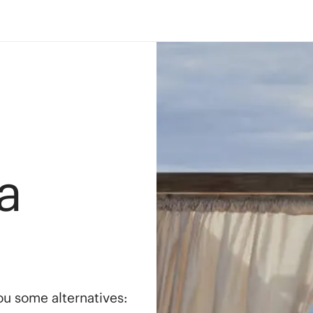
a
you some alternatives: