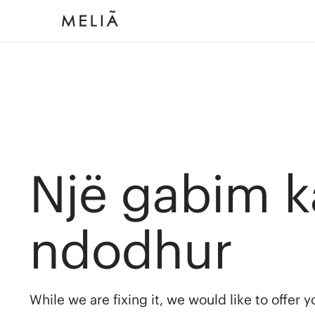
Një gabim k
ndodhur
While we are fixing it, we would like to offer 