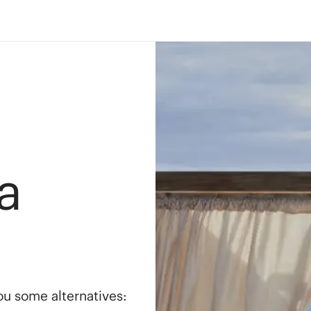
a
you some alternatives: