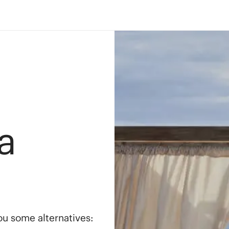
a
you some alternatives: