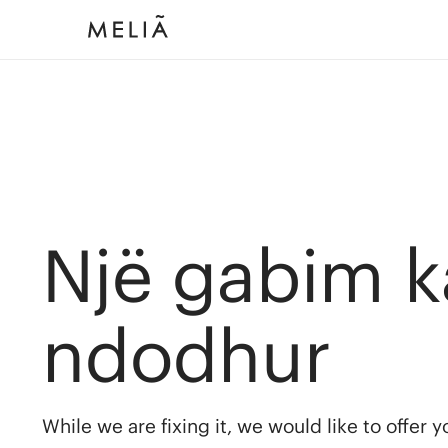
Një gabim k
ndodhur
While we are fixing it, we would like to offer 