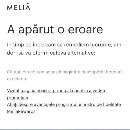
A apărut o eroare
În timp ce încercăm sa remediem lucrurile, am
dori să vă oferim câteva alternative:
Căutați din nou pe această pagină și descoperiți hoteluri
excelente
Vizitați pagina noastră principală pentru a vedea
promoțiile
Aflați despre avantajele programului nostru de fidelitate
MeliáRewards