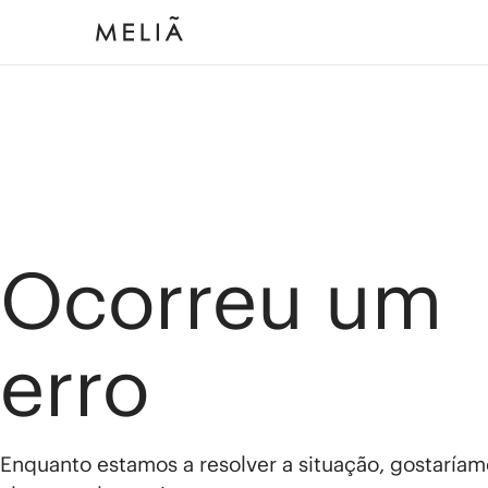
Ocorreu um
erro
Enquanto estamos a resolver a situação, gostaríam